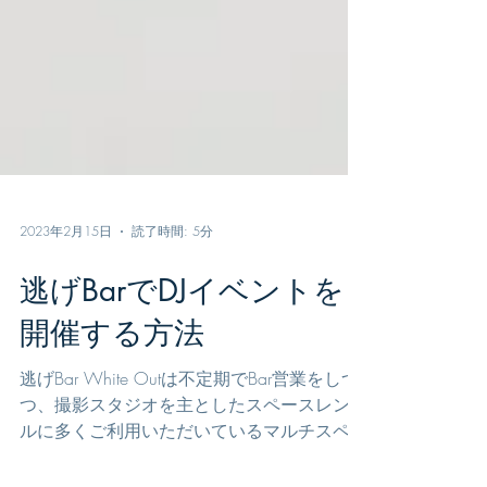
2023年2月15日
読了時間: 5分
逃げBarでDJイベントを
開催する方法
逃げBar White Outは不定期でBar営業をしつ
つ、撮影スタジオを主としたスペースレンタ
ルに多くご利用いただいているマルチスペー