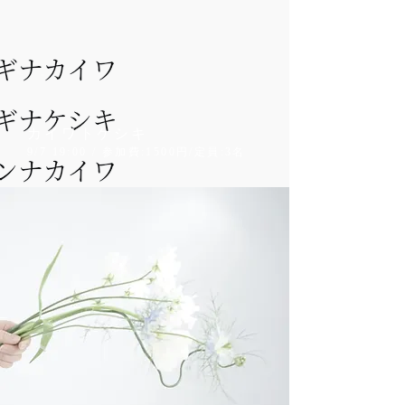
カイワトケシキ
9/7 19:00 / 参加費:1500円/定員:3名