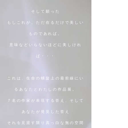
そして願った
もしこれが、ただ在るだけで美しい
ものであれば。
意味などいらないほどに美しけれ
ば・・・
これは、生命の螺旋上の最前線にい
るあなたとわたしの作品展。
７名の作家が表現する答え、そして
あなたが発見した答え
それを見渡す限り真っ白な無の空間