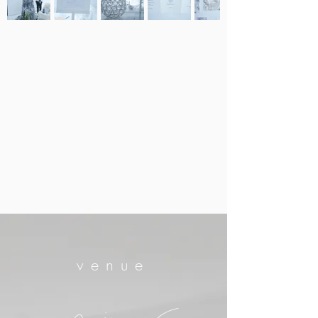
venue