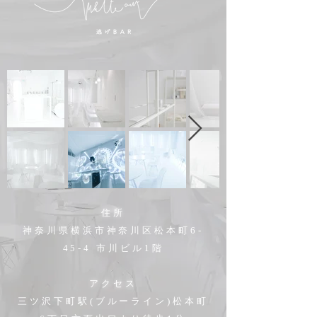
住所
神奈川県横浜市神奈川区
松本町6-
45-4 市川ビル1階
アクセス
三ツ沢下町駅(ブルーライン)松本町