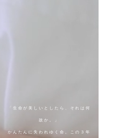
「生命が美しいとしたら、それは何
故か。」
かんたんに失われゆく命。この３年