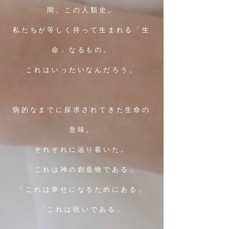
間、この人類史。
私たちが等しく持って生まれる「生
命」なるもの。
これはいったいなんだろう。
病的なまでに探求されてきた生命の
意味。
それぞれに辿り着いた。
「これは神の創造物である」
「これは幸せになるためにある」
「これは呪いである」