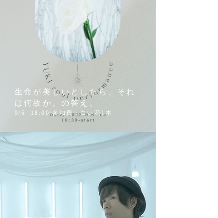
生命が美しいとしたら、それ
は何故か。の答え。
9/6. 18:00/参加費：白い花1本