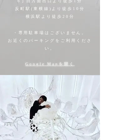
6丁目方面出口より徒歩1分
反町駅(東横線)より徒歩10分
​横浜駅より徒歩20分
・専用駐車場はございません。
​お近くのパーキングをご利用くださ
い。
Google Mapを開く