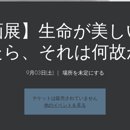
画展】生命が美し
たら、それは何故
9月03日(土)
  |  
場所を未定にする
チケットは販売されていません
他のイベントを見る