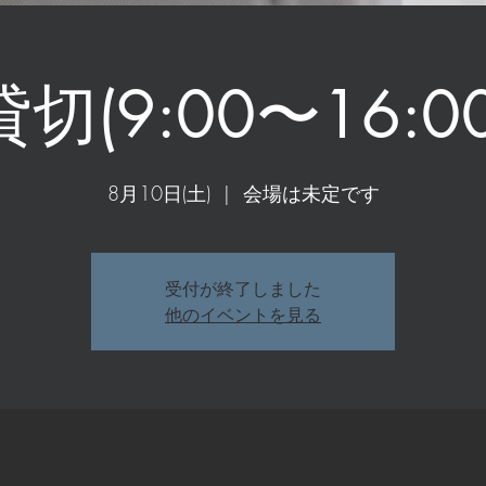
貸切(9:00〜16:00
8月10日(土)
  |  
会場は未定です
受付が終了しました
他のイベントを見る