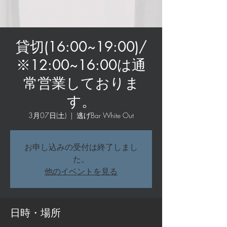
貸切(16:00~19:00)/
※12:00~16:00は通
常営業しておりま
す。
3月07日(土)
  |  
逃げBar White Out
お申し込みの受付は終了しまし
た。
他のイベントを見る
日時・場所