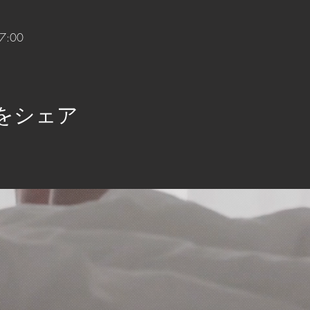
7:00
をシェア