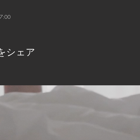
7:00
をシェア