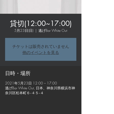
貸切(12:00~17:00)
5月23日(日)
  |  
逃げBar White Out
チケットは販売されていません
他のイベントを見る
日時・場所
2021年5月23日 12:00 – 17:00
逃げBar White Out, 日本、神奈川県横浜市神
奈川区松本町６−４５−４