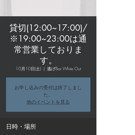
貸切(12:00~17:00)/
※19:00~23:00は通
常営業しておりま
す。
10月10日(土)
  |  
逃げBar White Out
お申し込みの受付は終了しまし
た。
他のイベントを見る
日時・場所