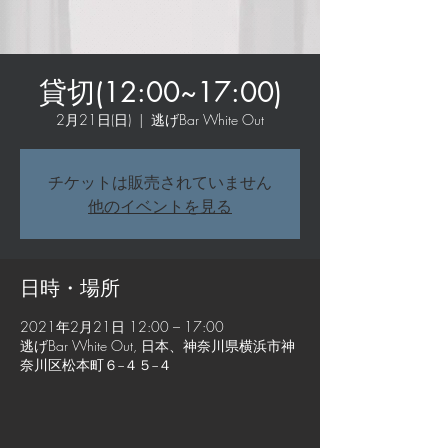
貸切(12:00~17:00)
2月21日(日)
  |  
逃げBar White Out
チケットは販売されていません
他のイベントを見る
日時・場所
2021年2月21日 12:00 – 17:00
逃げBar White Out, 日本、神奈川県横浜市神
奈川区松本町６−４５−４