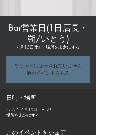
Bar営業日(1日店長・
朔/いとう)
4月15日(土)
  |  
場所を未定にする
チケットは販売されていません
他のイベントを見る
日時・場所
2023年4月15日 19:00
場所を未定にする
このイベントをシェア