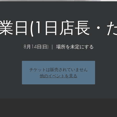
営業日(1日店長・
8月14日(日)
  |  
場所を未定にする
チケットは販売されていません
他のイベントを見る