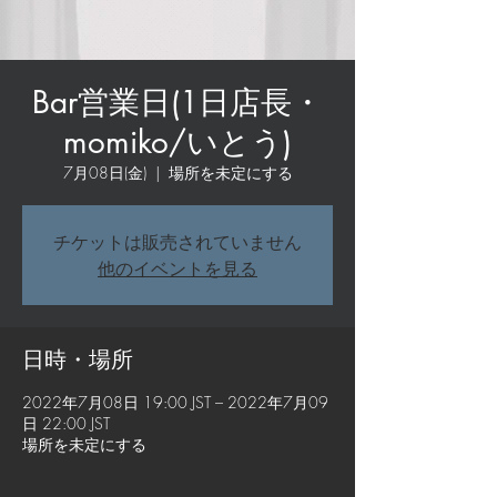
Bar営業日(1日店長・
momiko/いとう)
7月08日(金)
  |  
場所を未定にする
チケットは販売されていません
他のイベントを見る
日時・場所
2022年7月08日 19:00 JST – 2022年7月09
日 22:00 JST
場所を未定にする