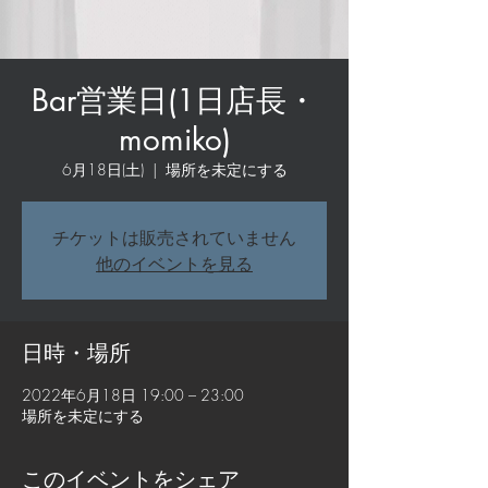
Bar営業日(1日店長・
momiko)
6月18日(土)
  |  
場所を未定にする
チケットは販売されていません
他のイベントを見る
日時・場所
2022年6月18日 19:00 – 23:00
場所を未定にする
このイベントをシェア