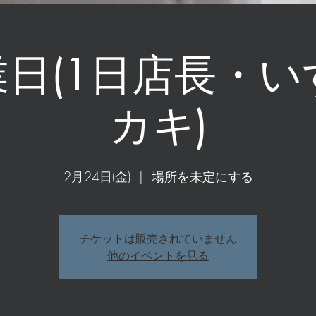
営業日(1日店長・い
カキ)
2月24日(金)
  |  
場所を未定にする
チケットは販売されていません
他のイベントを見る