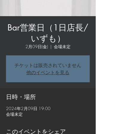
Bar営業日（1日店長/
いずも）
2月09日(金)
  |  
会場未定
チケットは販売されていません
他のイベントを見る
日時・場所
2024年2月09日 19:00
会場未定
このイベントをシェア