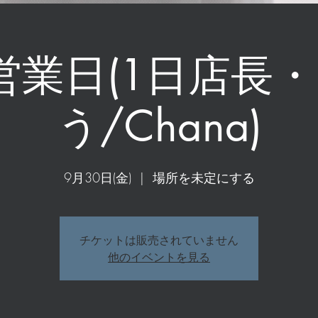
r営業日(1日店長
う/Chana)
9月30日(金)
  |  
場所を未定にする
チケットは販売されていません
他のイベントを見る