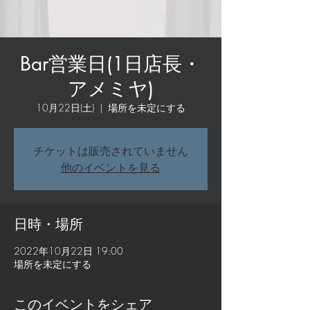
Bar営業日(1日店長・
アメミヤ)
10月22日(土)
  |  
場所を未定にする
チケットは販売されていません
他のイベントを見る
日時・場所
2022年10月22日 19:00
場所を未定にする
このイベントをシェア