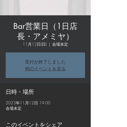
Bar営業日（1日店
長・アメミヤ）
11月12日(日)
  |  
会場未定
受付が終了しました
他のイベントを見る
日時・場所
2023年11月12日 19:00
会場未定
このイベントをシェア